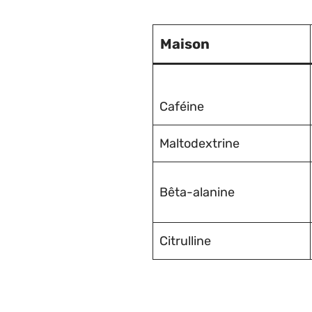
Maison
Caféine
Maltodextrine
Bêta-alanine
Citrulline