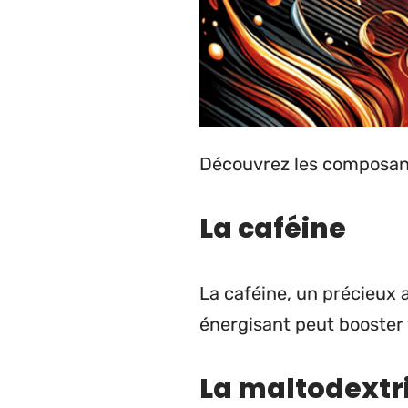
Découvrez les composant
La caféine
La caféine, un précieux
énergisant peut booster 
La maltodextr