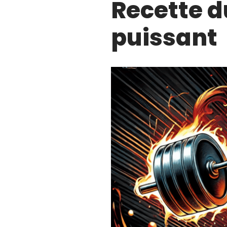
Recette d
puissant