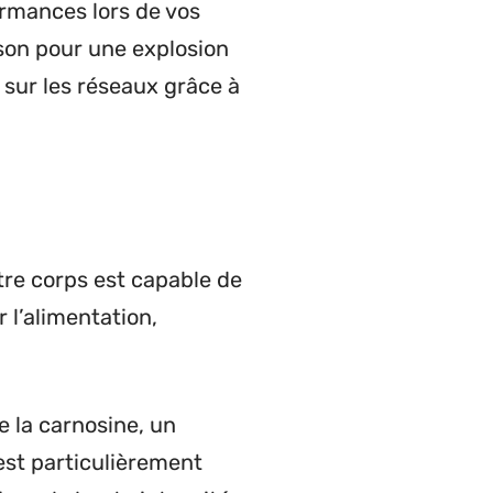
ormances lors de vos
son pour une explosion
 sur les réseaux grâce à
tre corps est capable de
 l’alimentation,
e la carnosine, un
est particulièrement