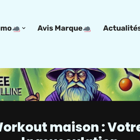
omo
Avis Marque
Actualité
Workout maison : Votr