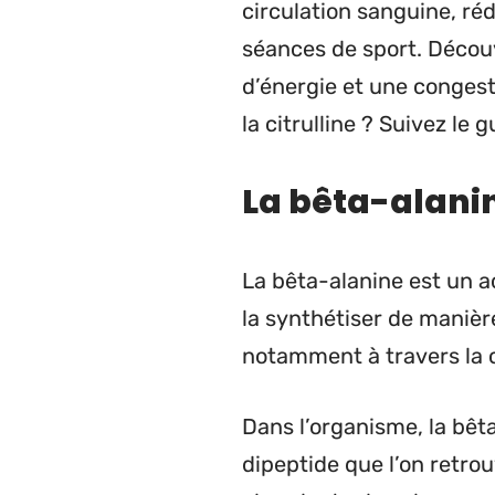
circulation sanguine, ré
séances de sport. Décou
d’énergie et une congest
la citrulline ? Suivez le g
La bêta-alani
La bêta-alanine est un a
la synthétiser de manière
notamment à travers la c
Dans l’organisme, la bêta
dipeptide que l’on retro