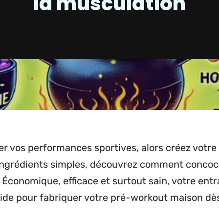
la musculation
er vos performances sportives, alors créez votr
ingrédients simples, découvrez comment concoc
Économique, efficace et surtout sain, votre ent
uide pour fabriquer votre pré-workout maison dès