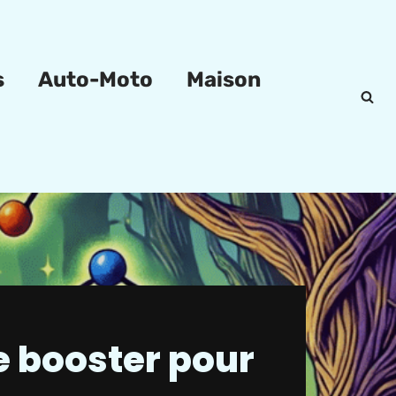
s
Auto-Moto
Maison
e booster pour