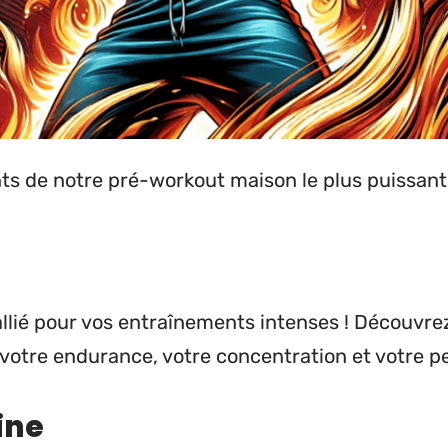
s de notre pré-workout maison le plus puissant 
 allié pour vos entraînements intenses ! Découv
votre endurance, votre concentration et votre p
ine