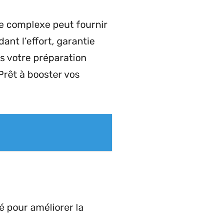
de complexe peut fournir
nt l’effort, garantie
s votre préparation
rêt à booster vos
né pour améliorer la