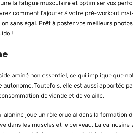
duire la fatigue musculaire et optimiser vos perf
vrez comment l’ajouter à votre pré-workout mai
ion sans égal. Prêt à poster vos meilleurs photos
uide !
ne
cide aminé non essentiel, ce qui implique que no
 autonome. Toutefois, elle est aussi apportée par
onsommation de viande et de volaille.
-alanine joue un rôle crucial dans la formation d
uve dans les muscles et le cerveau. La carnosine 