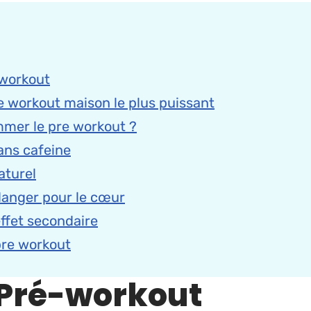
-workout
e workout maison le plus puissant
mer le pre workout ?
ans cafeine
aturel
anger pour le cœur
ffet secondaire
pre workout
 Pré-workout