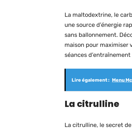
La maltodextrine, le car
une source d’énergie rap
sans ballonnement. Déco
maison pour maximiser v
séances d’entraînement ?
Lire également :
Menu McF
La citrulline
La citrulline, le secret 