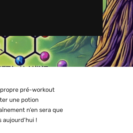
e propre pré-workout
ter une potion
raînement n’en sera que
 aujourd’hui !