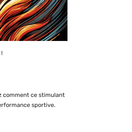
!
rez comment ce stimulant
erformance sportive.