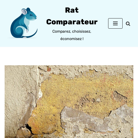
Rat
Aller
Comparateur
au
contenu
Comparez, choisissez,
économisez !