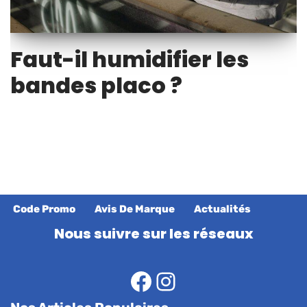
Faut-il humidifier les
bandes placo ?
Code Promo
Avis De Marque
Actualités
Nous suivre sur les réseaux