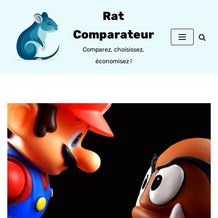
Rat
Aller
Comparateur
au
contenu
Comparez, choisissez,
économisez !