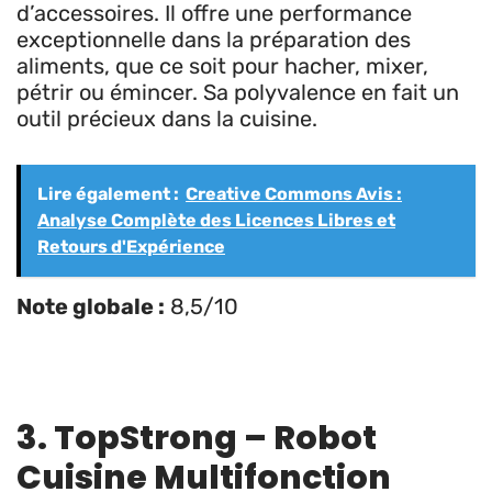
d’accessoires. Il offre une performance
exceptionnelle dans la préparation des
aliments, que ce soit pour hacher, mixer,
pétrir ou émincer. Sa polyvalence en fait un
outil précieux dans la cuisine.
Lire également :
Creative Commons Avis :
Analyse Complète des Licences Libres et
Retours d'Expérience
Note globale :
8,5/10
3. TopStrong – Robot
Cuisine Multifonction