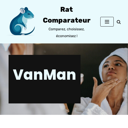
Rat
Aller
Comparateur
au
contenu
Comparez, choisissez,
économisez !
VanMan