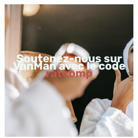
Soutenez-nous sur
VanMan avec le code
ratcomp