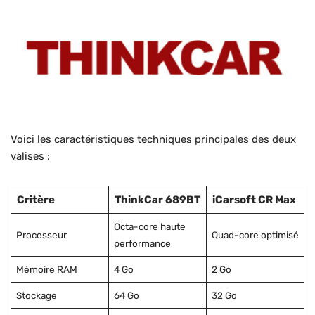
Voici les caractéristiques techniques principales des deux
valises :
Critère
ThinkCar 689BT
iCarsoft CR Max
Octa-core haute
Processeur
Quad-core optimisé
performance
Mémoire RAM
4 Go
2 Go
Stockage
64 Go
32 Go