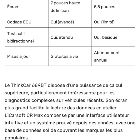
7 pouces haute
Écran
5,5 pouces
définition
Codage ECU
Oui (avancé)
Oui (limité)
Test actif
Oui, étendu
Oui, basique
bidirectionnel
Abonnement
Mises à jour
Gratuites à vie
annuel
Le ThinkCar 689BT dispose d’une puissance de calcul
supérieure, particulièrement intéressante pour les
diagnostics complexes sur véhicules récents. Son écran
plus grand facilite la lecture des données en atelier.
L’iCarsoft CR Max compense par une interface utilisateur
intuitive et un système prouvé depuis des années, avec une
base de données solide couvrant les marques les plus
populaires.