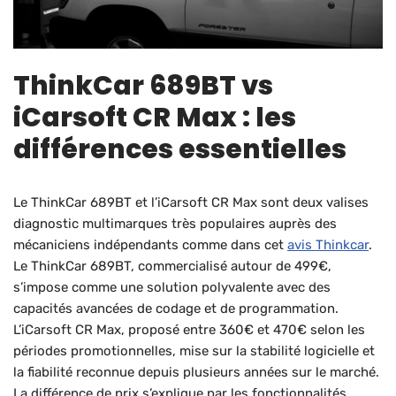
ThinkCar 689BT vs
iCarsoft CR Max : les
différences essentielles
Le ThinkCar 689BT et l’iCarsoft CR Max sont deux valises
diagnostic multimarques très populaires auprès des
mécaniciens indépendants comme dans cet
avis Thinkcar
.
Le ThinkCar 689BT, commercialisé autour de 499€,
s’impose comme une solution polyvalente avec des
capacités avancées de codage et de programmation.
L’iCarsoft CR Max, proposé entre 360€ et 470€ selon les
périodes promotionnelles, mise sur la stabilité logicielle et
la fiabilité reconnue depuis plusieurs années sur le marché.
La différence de prix s’explique par les fonctionnalités