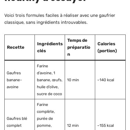
Voici trois formules faciles à réaliser avec une gaufrier
classique, sans ingrédients introuvables.
Temps de
Ingrédients
Calories
Recette
préparatio
clés
(portion)
n
Farine
Gaufres
d’avoine, 1
banane-
banane, œufs,
10 min
~140 kcal
avoine
huile d’olive,
sucre de coco
Farine
complète,
Gaufres blé
purée de
complet
pomme,
12 min
~155 kcal