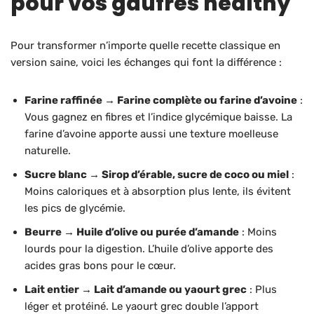
pour vos gaufres healthy
Pour transformer n’importe quelle recette classique en
version saine, voici les échanges qui font la différence :
Farine raffinée → Farine complète ou farine d’avoine
:
Vous gagnez en fibres et l’indice glycémique baisse. La
farine d’avoine apporte aussi une texture moelleuse
naturelle.
Sucre blanc → Sirop d’érable, sucre de coco ou miel
:
Moins caloriques et à absorption plus lente, ils évitent
les pics de glycémie.
Beurre → Huile d’olive ou purée d’amande
: Moins
lourds pour la digestion. L’huile d’olive apporte des
acides gras bons pour le cœur.
Lait entier → Lait d’amande ou yaourt grec
: Plus
léger et protéiné. Le yaourt grec double l’apport