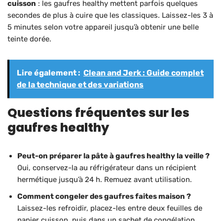
cuisson
: les gaufres healthy mettent parfois quelques
secondes de plus à cuire que les classiques. Laissez-les 3 à
5 minutes selon votre appareil jusqu’à obtenir une belle
teinte dorée.
Lire également :
Clean and Jerk : Guide complet
de la technique et des variations
Questions fréquentes sur les
gaufres healthy
Peut-on préparer la pâte à gaufres healthy la veille ?
Oui, conservez-la au réfrigérateur dans un récipient
hermétique jusqu’à 24 h. Remuez avant utilisation.
Comment congeler des gaufres faites maison ?
Laissez-les refroidir, placez-les entre deux feuilles de
papier cuisson, puis dans un sachet de congélation.