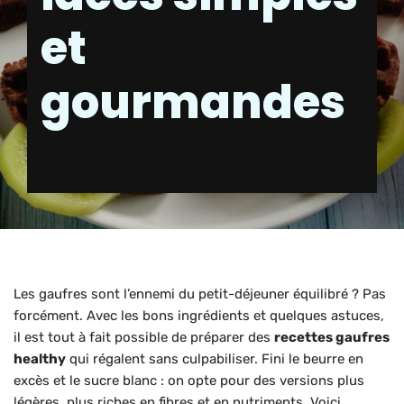
et
gourmandes
Les gaufres sont l’ennemi du petit-déjeuner équilibré ? Pas
forcément. Avec les bons ingrédients et quelques astuces,
il est tout à fait possible de préparer des
recettes gaufres
healthy
qui régalent sans culpabiliser. Fini le beurre en
excès et le sucre blanc : on opte pour des versions plus
légères, plus riches en fibres et en nutriments. Voici