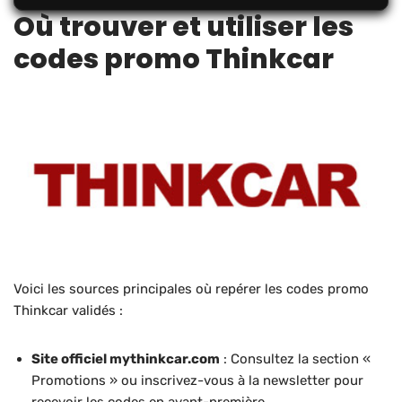
Où trouver et utiliser les
codes promo Thinkcar
Voici les sources principales où repérer les codes promo
Thinkcar validés :
Site officiel mythinkcar.com
: Consultez la section «
Promotions » ou inscrivez-vous à la newsletter pour
recevoir les codes en avant-première