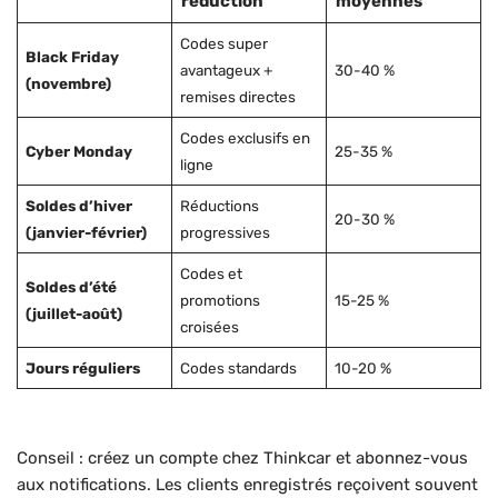
réduction
moyennes
Codes super
Black Friday
avantageux +
30-40 %
(novembre)
remises directes
Codes exclusifs en
Cyber Monday
25-35 %
ligne
Soldes d’hiver
Réductions
20-30 %
(janvier-février)
progressives
Codes et
Soldes d’été
promotions
15-25 %
(juillet-août)
croisées
Jours réguliers
Codes standards
10-20 %
Conseil : créez un compte chez Thinkcar et abonnez-vous
aux notifications. Les clients enregistrés reçoivent souvent