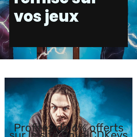
vos jeux
Profitez de 6% offerts
sur le site RoyalCDKeys