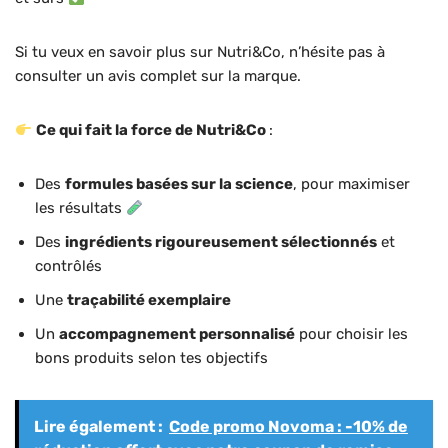
Si tu veux en savoir plus sur Nutri&Co, n’hésite pas à
consulter un avis complet sur la marque.
Ce qui fait la force de Nutri&Co
:
Des
formules basées sur la science
, pour maximiser
les résultats
Des
ingrédients rigoureusement sélectionnés
et
contrôlés
Une
traçabilité exemplaire
Un
accompagnement personnalisé
pour choisir les
bons produits selon tes objectifs
Lire également :
Code promo Novoma : -10% de