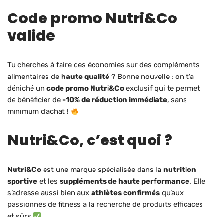
Code promo Nutri&Co
valide
Tu cherches à faire des économies sur des compléments
alimentaires de
haute qualité
? Bonne nouvelle : on t’a
déniché un
code promo Nutri&Co
exclusif qui te permet
de bénéficier de
-10% de réduction immédiate
, sans
minimum d’achat !
Nutri&Co, c’est quoi ?
Nutri&Co
est une marque spécialisée dans la
nutrition
sportive
et les
suppléments de haute performance
. Elle
s’adresse aussi bien aux
athlètes confirmés
qu’aux
passionnés de fitness à la recherche de produits efficaces
et sûrs