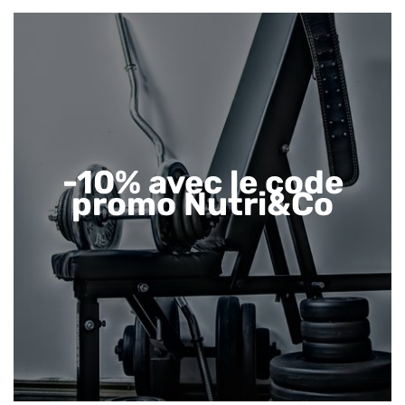
-10% avec le code
promo Nutri&Co