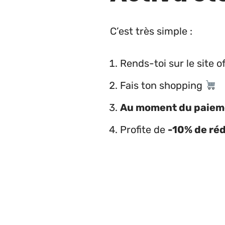
C’est très simple :
Rends-toi sur le site of
Fais ton shopping
Au moment du paiemen
Profite de
-10% de ré