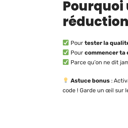
Pourquoi 
réduction
Pour
tester la quali
Pour
commencer ta c
Parce qu’on ne dit ja
Astuce bonus
: Acti
code ! Garde un œil sur 