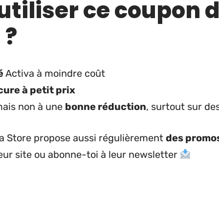
utiliser ce coupon 
 ?
té
Activa à moindre coût
ure à petit prix
mais non à une
bonne réduction
, surtout sur d
va Store propose aussi régulièrement
des promo
leur site ou abonne-toi à leur newsletter