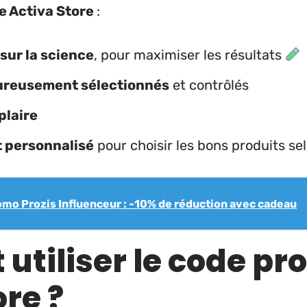
de Activa Store
:
sur la science
, pour maximiser les résultats
oureusement sélectionnés
et contrôlés
plaire
personnalisé
pour choisir les bons produits sel
mo Prozis Influenceur : -10% de réduction avec cadeau
tiliser le code p
ore
?