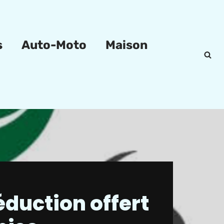
s
Auto-Moto
Maison
éduction offert