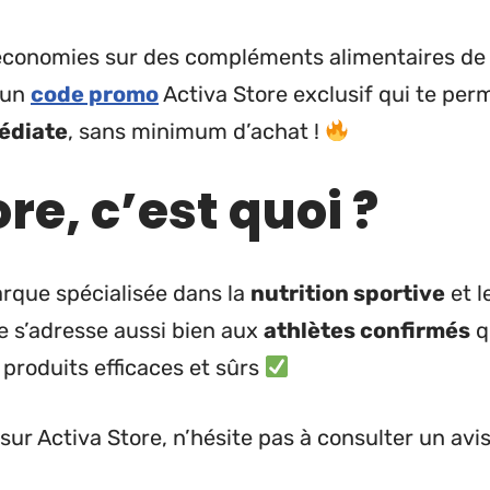
 économies sur des compléments alimentaires d
é un
code promo
Activa Store exclusif qui te per
édiate
, sans minimum d’achat !
re, c’est quoi ?
rque spécialisée dans la
nutrition sportive
et l
lle s’adresse aussi bien aux
athlètes confirmés
q
 produits efficaces et sûrs
 sur Activa Store, n’hésite pas à consulter un av