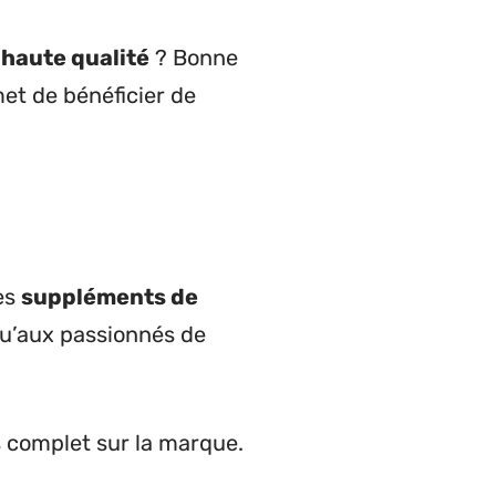
e
haute qualité
? Bonne
met de bénéficier de
es
suppléments de
u’aux passionnés de
is complet sur la marque.