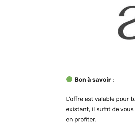
Bon à savoir
:
L’offre est valable pour 
existant, il suffit de vo
en profiter.