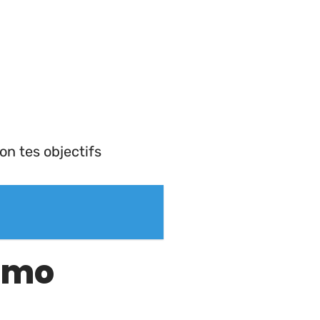
on tes objectifs
romo