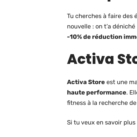
Tu cherches à faire des
nouvelle : on t’a dénich
-10% de réduction imm
Activa Sto
Activa Store
est une ma
haute performance
. E
fitness à la recherche de
Si tu veux en savoir plus