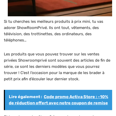
Si tu cherches les meilleurs produits à prix mini, tu vas
adorer ShowRoomPrivé. Ils ont tout, vêtements, des
télévision, des trottinettes, des ordinateurs, des
téléphones…
Les produits que vous pouvez trouver sur les ventes
privées Showroomprivé sont souvent des articles de fin de
série, ce sont les derniers modèles que vous pourrez
trouver ! C’est l’occasion pour la marque de les brader à
petit prix afin d’écouler leur dernier stock.
Lire également :
Code promo Activa Store : -10%
de réduction offert avec notre coupon de remise