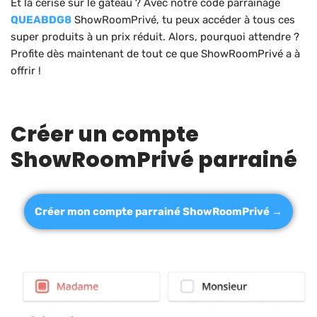
Et la cerise sur le gâteau ? Avec notre code parrainage
QUEABDG8
ShowRoomPrivé, tu peux accéder à tous ces
super produits à un prix réduit. Alors, pourquoi attendre ?
Profite dès maintenant de tout ce que ShowRoomPrivé a à
offrir !
Créer un compte
ShowRoomPrivé parrainé
Créer mon compte parrainé ShowRoomPrivé →