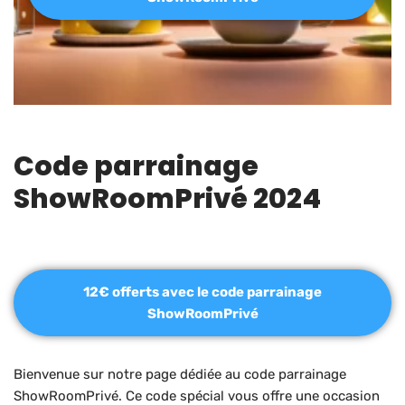
Code parrainage
ShowRoomPrivé 2024
12€ offerts avec le code parrainage
ShowRoomPrivé
Bienvenue sur notre page dédiée au code parrainage
ShowRoomPrivé. Ce code spécial vous offre une occasion