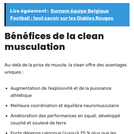
Lire également :
Surnom équipe Belgique
Football : tout savoir sur les Diables Rouges
Bénéfices de la clean
musculation
Au-delà de la prise de muscle, la clean offre des avantages
uniques :
Augmentation de l’explosivité et de la puissance
athlétique
Meilleure coordination et équilibre neuromusculaire
Amélioration des performances en squat, développé
couché et soulevé de terre
Forte dépense calorique (jusqu’à 25 % plus que les