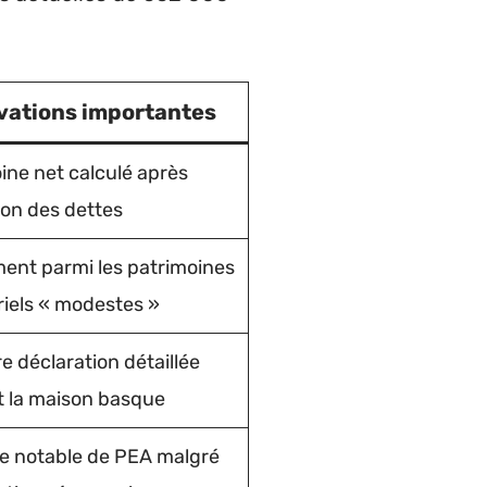
vations importantes
ine net calculé après
on des dettes
ent parmi les patrimoines
riels « modestes »
e déclaration détaillée
t la maison basque
e notable de PEA malgré