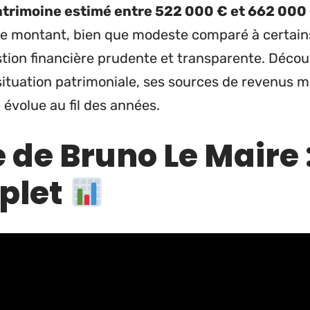
atrimoine estimé entre 522 000 € et 662 000
. Ce montant, bien que modeste comparé à certain
stion financière prudente et transparente. Décou
ituation patrimoniale, ses sources de revenus m
e
évolue au fil des années.
 de Bruno Le Maire 
plet