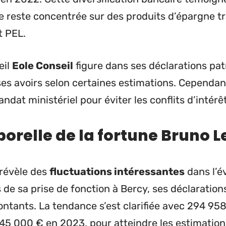
 reste concentrée sur des produits d’épargne trad
t PEL.
eil
Eole Conseil
figure dans ses déclarations pat
s avoirs selon certaines estimations. Cependant
dat ministériel pour éviter les conflits d’intérêt
orelle de la fortune Bruno L
 révèle des
fluctuations intéressantes
dans l’é
s de sa prise de fonction à Bercy, ses déclarati
ontants. La tendance s’est clarifiée avec 294 95
445 000 € en 2023, pour atteindre les estimatio