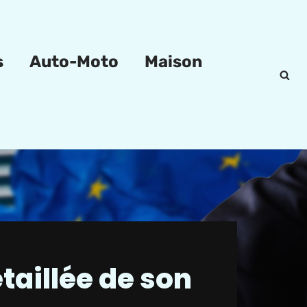
s
Auto-Moto
Maison
taillée de son