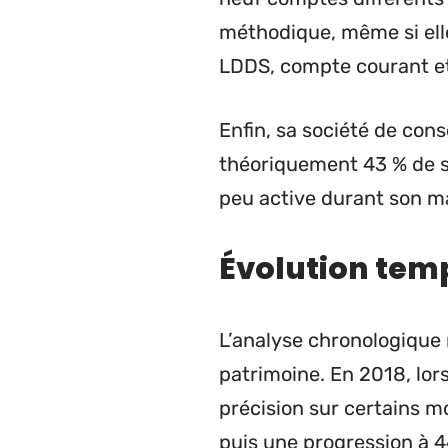
méthodique, même si elle
LDDS, compte courant e
Enfin, sa société de cons
théoriquement 43 % de se
peu active durant son man
Évolution temp
L’analyse chronologique
patrimoine. En 2018, lor
précision sur certains m
puis une progression à 