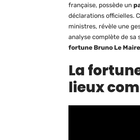
française, possède un
p
déclarations officielles
ministres, révèle une ge
analyse complète de sa s
fortune Bruno Le Mair
La fortune
lieux com