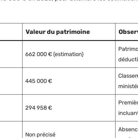
Valeur du patrimoine
Obser
Patrimo
662 000 € (estimation)
déducti
Classem
445 000 €
ministé
Premièr
294 958 €
incluan
Absenc
Non précisé