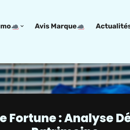
omo
Avis Marque
Actualité
e Fortune : Analyse Dé