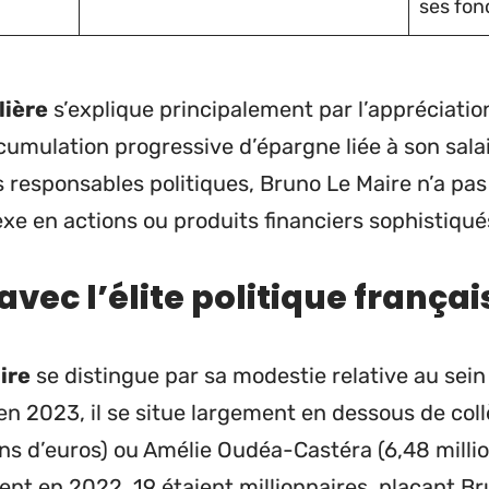
ses fon
lière
s’explique principalement par l’appréciatio
umulation progressive d’épargne liée à son salai
 responsables politiques, Bruno Le Maire n’a pas
e en actions ou produits financiers sophistiqué
ec l’élite politique françai
ire
se distingue par sa modestie relative au se
en 2023, il se situe largement en dessous de c
ons d’euros) ou Amélie Oudéa-Castéra (6,48 millio
 en 2022, 19 étaient millionnaires, plaçant Br