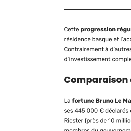
Cette
progression régu
résidence basque et l’acc
Contrairement à d’autres
d’investissement complex
Comparaison av
La
fortune Bruno Le Ma
ses 445 000 € déclarés 
Riester (près de 10 milli
membres du gouvernement