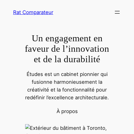
Aller
Rat Comparateur
au
contenu
Un engagement en
faveur de l’innovation
et de la durabilité
Études est un cabinet pionnier qui
fusionne harmonieusement la
créativité et la fonctionnalité pour
redéfinir l’excellence architecturale.
À propos